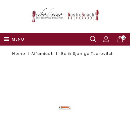
0
MENU
Home
Affumicati
Balik Sjomga Tsarevitch