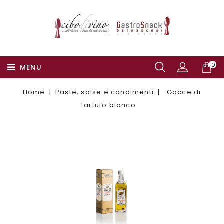
0
MENU
Home
Paste, salse e condimenti
Gocce di
tartufo bianco