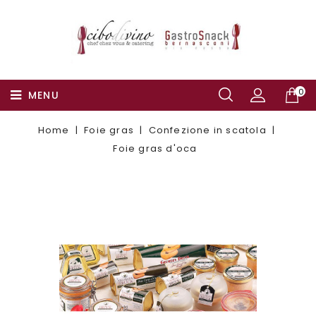
0
MENU
Home
Foie gras
Confezione in scatola
Foie gras d'oca