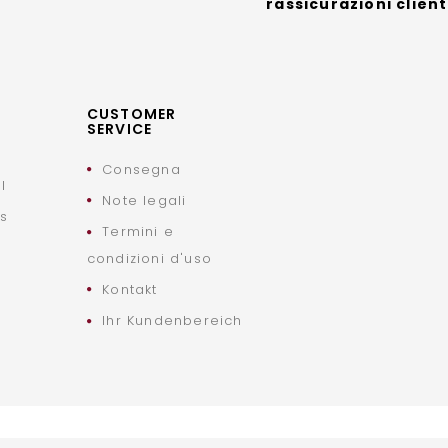
rassicurazioni clien
CUSTOMER
SERVICE
Consegna
l
Note legali
ts
Termini e
condizioni d'uso
Kontakt
Ihr Kundenbereich