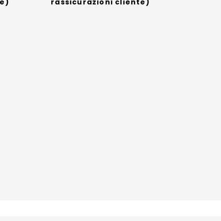
te)
rassicurazioni cliente)