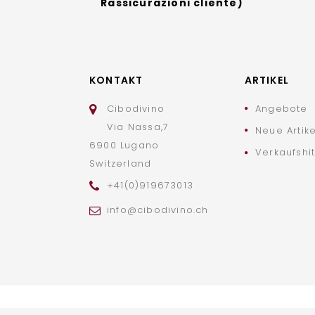
Rassicurazioni cliente)
KONTAKT
ARTIKEL
Cibodivino
Angebote
Via Nassa,7
Neue Artike
6900 Lugano
Verkaufshi
Switzerland
+41(0)919673013
info@cibodivino.ch