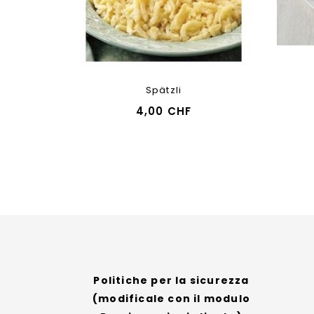
Spätzli
4,00 CHF
Politiche per la sicurezza
(modificale con il modulo