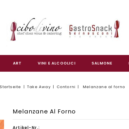
ART
VINI E ALCOOLICI
SALMONE
Startseite
Take Away
Contorni
Melanzane al forno
Melanzane Al Forno
Artikel-Nr.: