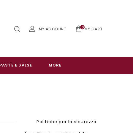
0
MY ACCOUNT
MY CART
PASTE E SALSE
MORE
Politiche per la sicurezza